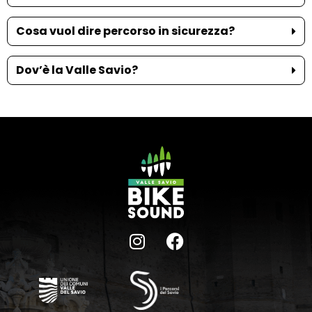
Cosa vuol dire percorso in sicurezza?
Dov’è la Valle Savio?