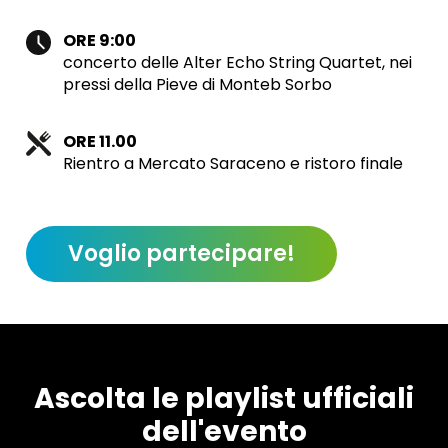
ORE 9:00
concerto delle Alter Echo String Quartet, nei
pressi della Pieve di Monteb Sorbo
ORE 11.00
Rientro a Mercato Saraceno e ristoro finale
Voglio partecipare!
Ascolta le playlist ufficiali
dell'evento