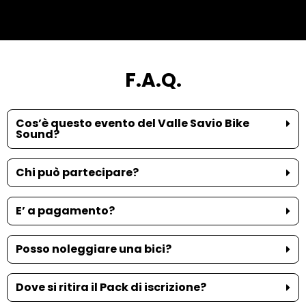
F.A.Q.
Cos’è questo evento del Valle Savio Bike
Sound?
Chi può partecipare?
E’ a pagamento?
Posso noleggiare una bici?
Dove si ritira il Pack di iscrizione?