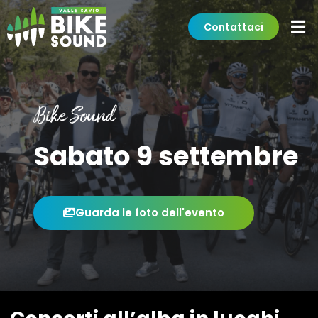
Contattaci
Bike Sound
Sabato 9 settembre
Guarda le foto dell'evento