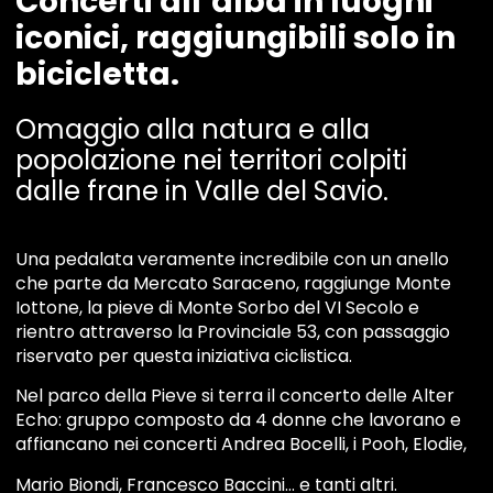
Concerti all’alba in luoghi
iconici, raggiungibili solo in
bicicletta.
Omaggio alla natura e alla
popolazione nei territori colpiti
dalle frane in Valle del Savio.
Una pedalata veramente incredibile con un anello
che parte da Mercato Saraceno, raggiunge Monte
Iottone, la pieve di Monte Sorbo del VI Secolo e
rientro attraverso la Provinciale 53, con passaggio
riservato per questa iniziativa ciclistica.
Nel parco della Pieve si terra il concerto delle Alter
Echo: gruppo composto da 4 donne che lavorano e
affiancano nei concerti Andrea Bocelli, i Pooh, Elodie,
Mario Biondi, Francesco Baccini… e tanti altri.