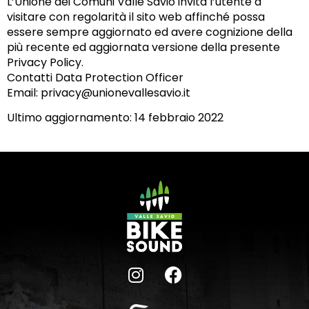
L’Unione dei Comuni Valle Savio invita l’utente a
visitare con regolarità il sito web affinché possa
essere sempre aggiornato ed avere cognizione della
più recente ed aggiornata versione della presente
Privacy Policy.
Contatti Data Protection Officer
Email: privacy@unionevallesavio.it
Ultimo aggiornamento: 14 febbraio 2022