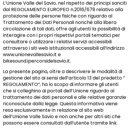
L’Unione Valle del Savio, nel rispetto dei principi sanciti
dal REGOLAMENTO EUROPEO n.2016/679 relativo alla
protezione delle persone fisiche con riguardo al
Trattamento dei Dati Personali nonché alla libera
circolazione di tali dati, offre agli utenti la possibilità di
interagire con i propri rispettivi portali tematici per
consultare o utilizzare i relativi servizi accessibili
attraverso i siti web istituzionali accessibili all’indirizzo
www.unionevallesavio.it e
bikesound.ipercorsidelsavio.it.
La presente pagina, oltre a descrivere le modalità di
gestione del sito ai sensi dell’articolo 13 del predetto ”
REGOLAMENTO”, ha lo scopo di informare gli utenti
che si colleghino ai portali dell’Unione riguardo al
trattamento dei dati personali e alle relative garanzie
riconosciute dalla legge. Questa informativa viene
resa esclusivamente in relazione al sito web
dell’Unione Valle Savio e non anche per altri siti che
possono essere consultati dall’utente tramite link.