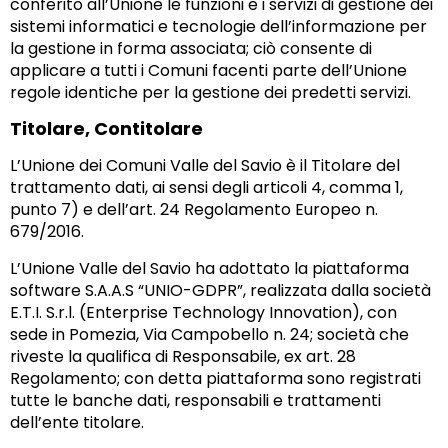
conferito all’Unione le funzioni e i servizi di gestione dei
sistemi informatici e tecnologie dell’informazione per
la gestione in forma associata; ciò consente di
applicare a tutti i Comuni facenti parte dell’Unione
regole identiche per la gestione dei predetti servizi.
Titolare, Contitolare
L’Unione dei Comuni Valle del Savio è il Titolare del
trattamento dati, ai sensi degli articoli 4, comma 1,
punto 7) e dell’art. 24 Regolamento Europeo n.
679/2016.
L’Unione Valle del Savio ha adottato la piattaforma
software S.A.A.S “UNIO-GDPR”, realizzata dalla società
E.T.I. S.r.l. (Enterprise Technology Innovation), con
sede in Pomezia, Via Campobello n. 24; società che
riveste la qualifica di Responsabile, ex art. 28
Regolamento; con detta piattaforma sono registrati
tutte le banche dati, responsabili e trattamenti
dell’ente titolare.